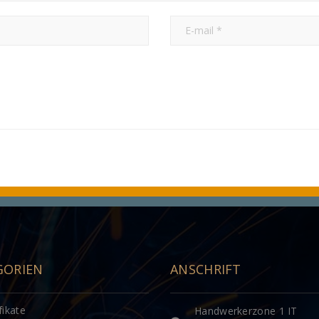
GORIEN
ANSCHRIFT
fikate
Handwerkerzone 1 IT