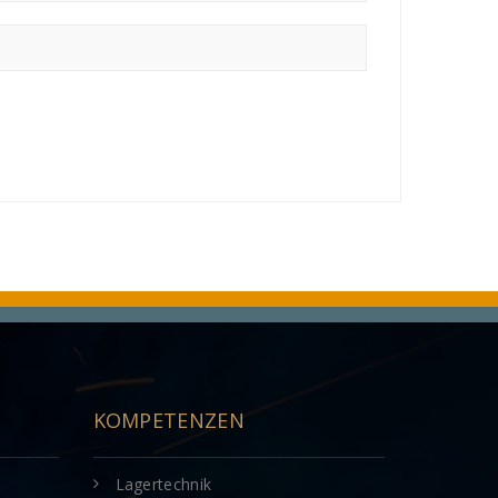
KOMPETENZEN
Lagertechnik