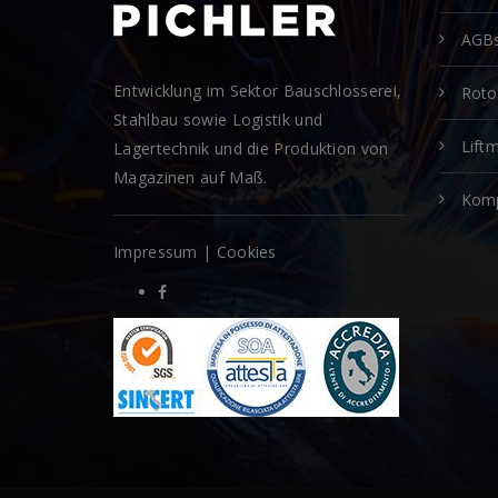
AGB
Entwicklung im Sektor Bauschlosserei,
Rot
Stahlbau sowie Logistik und
Lift
Lagertechnik und die Produktion von
Magazinen auf Maß.
Kom
Impressum
|
Cookies