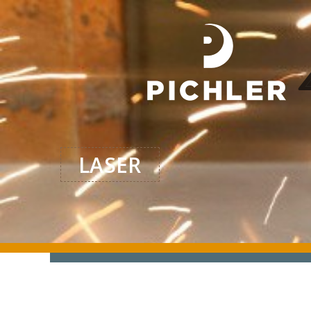
LASER