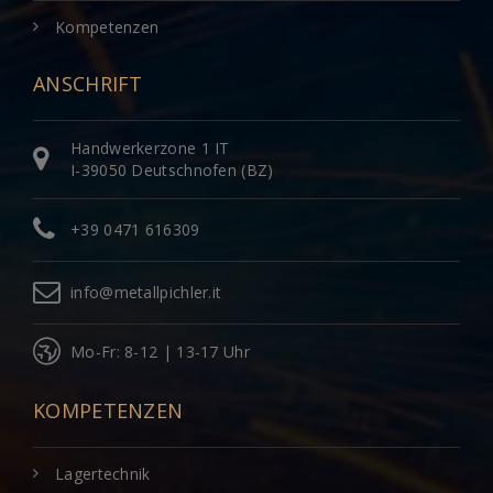
Kompetenzen
ANSCHRIFT
Handwerkerzone 1 IT
I-39050 Deutschnofen (BZ)
+39 0471 616309
info@metallpichler.it
Mo-Fr: 8-12 | 13-17 Uhr
KOMPETENZEN
Lagertechnik