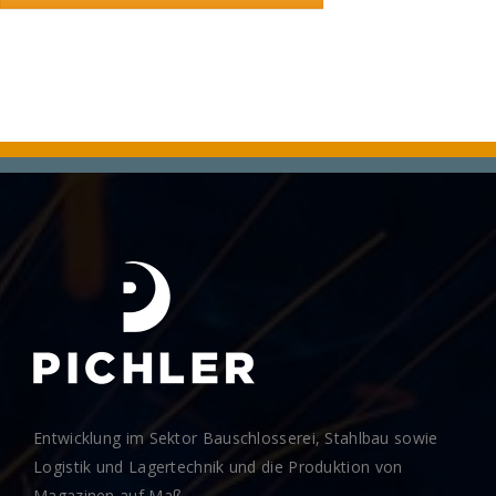
Entwicklung im Sektor Bauschlosserei, Stahlbau sowie
Logistik und Lagertechnik und die Produktion von
Magazinen auf Maß.