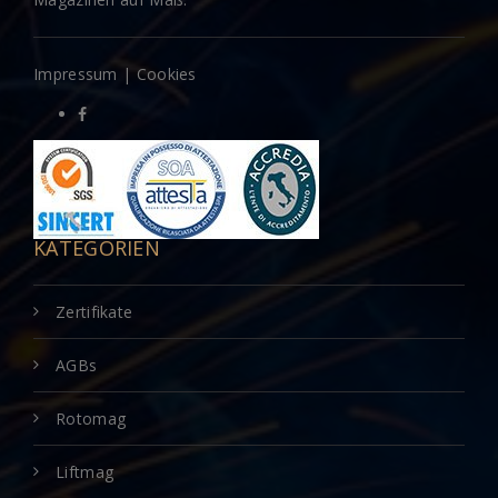
Impressum
|
Cookies
KATEGORIEN
Zertifikate
AGBs
Rotomag
Liftmag