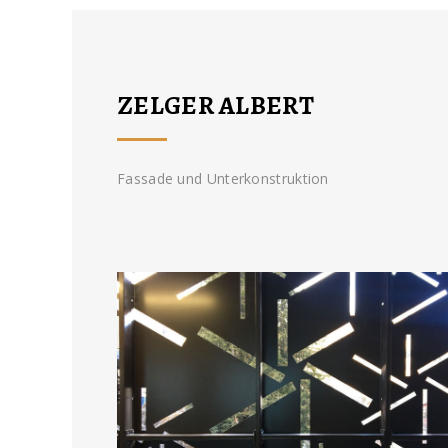
ZELGER ALBERT
Fassade und Unterkonstruktion