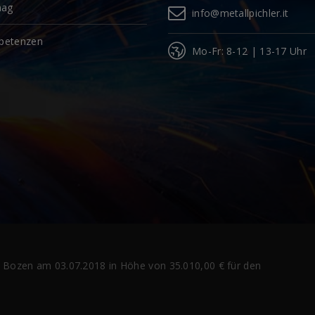
mag
info@metallpichler.it
petenzen
Mo-Fr: 8-12 | 13-17 Uhr
z Bozen am 03.07.2018 in Höhe von 35.010,00 € für den