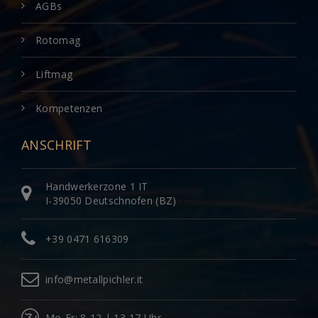
AGBs
Rotomag
Liftmag
Kompetenzen
ANSCHRIFT
Handwerkerzone 1 IT
I-39050 Deutschnofen (BZ)
+39 0471 616309
info@metallpichler.it
Mo-Fr: 8-12 | 13-17 Uhr