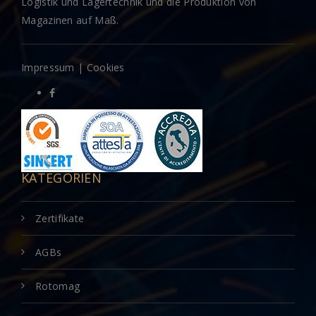
Logistik und Lagertechnik und die Produktion von
Magazinen auf Maß.
Impressum
|
Cookies
KATEGORIEN
Zertifikate
AGBs
Rotomag