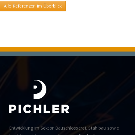
Alle Referenzen im Überblick
Entwicklung im Sektor Bauschlosserei, Stahlbau sowie