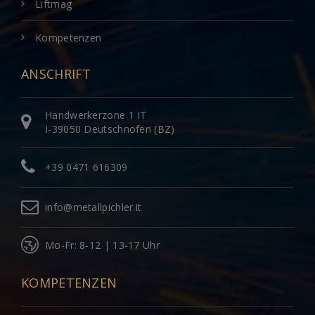
Liftmag
Kompetenzen
ANSCHRIFT
Handwerkerzone 1 IT
I-39050 Deutschnofen (BZ)
+39 0471 616309
info@metallpichler.it
Mo-Fr: 8-12 | 13-17 Uhr
KOMPETENZEN