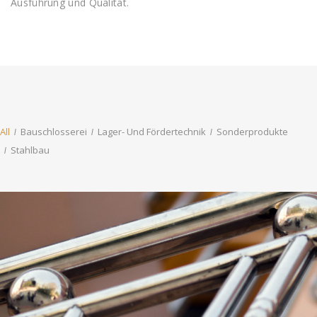
Ausführung und Qualität.
All
Bauschlosserei
Lager- Und Fördertechnik
Sonderprodukte
Stahlbau