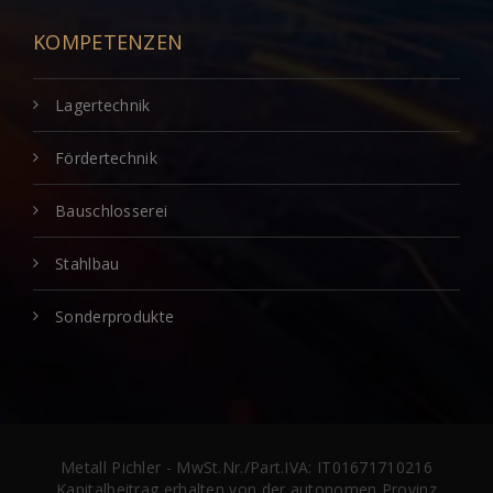
KOMPETENZEN
Lagertechnik
Fördertechnik
Bauschlosserei
Stahlbau
Sonderprodukte
Metall Pichler - MwSt.Nr./Part.IVA: IT01671710216
Kapitalbeitrag erhalten von der autonomen Provinz