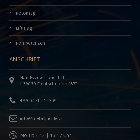
Rotomag
Liftmag
Kompetenzen
ANSCHRIFT
Handwerkerzone 1 IT
I-39050 Deutschnofen (BZ)
+39 0471 616309
info@metallpichler.it
Mo-Fr: 8-12 | 13-17 Uhr