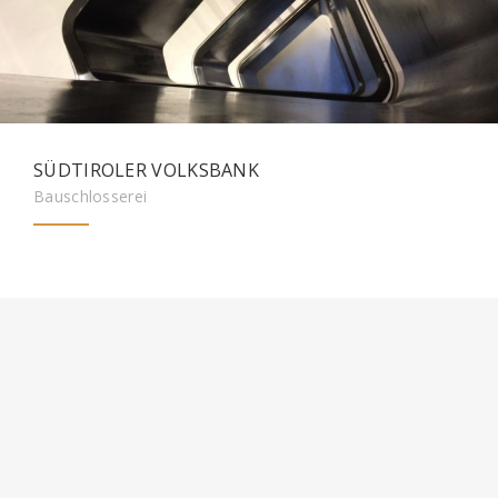
SÜDTIROLER VOLKSBANK
Bauschlosserei