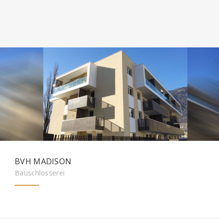
BVH MADISON
Bauschlosserei