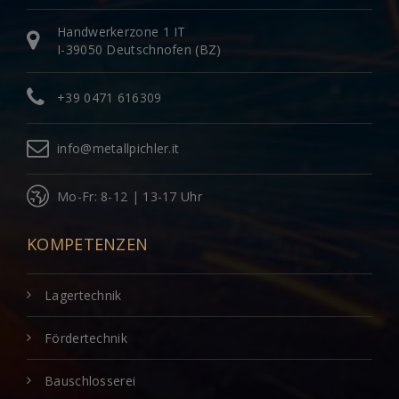
Handwerkerzone 1 IT
I-39050 Deutschnofen (BZ)
+39 0471 616309
info@metallpichler.it
Mo-Fr: 8-12 | 13-17 Uhr
KOMPETENZEN
Lagertechnik
Fördertechnik
Bauschlosserei