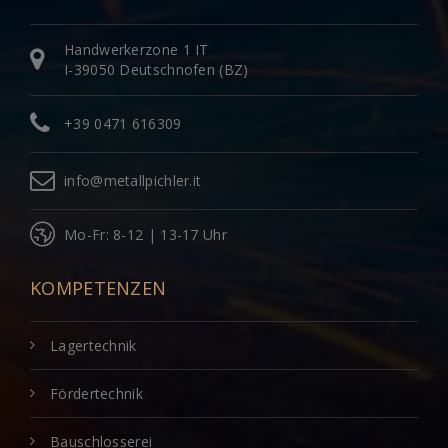
Handwerkerzone 1 IT
I-39050 Deutschnofen (BZ)
+39 0471 616309
info@metallpichler.it
Mo-Fr: 8-12 | 13-17 Uhr
KOMPETENZEN
Lagertechnik
Fördertechnik
Bauschlosserei