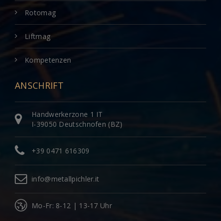
Rotomag
Liftmag
Kompetenzen
ANSCHRIFT
Handwerkerzone 1 IT
I-39050 Deutschnofen (BZ)
+39 0471 616309
info@metallpichler.it
Mo-Fr: 8-12 | 13-17 Uhr